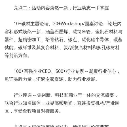
亮点二：活动内容焕然一新，行业动态一手掌握
10+碳材主题论坛、20+Workshop/圆桌讨论 -- 论坛内
容和形式焕然一新，涵盖石墨烯、碳纳米管、金刚石材料与
器件、超精密加工、培育钻石、碳点、碳化硅半导体、碳基
储能、碳纤维及其复合材料、炭/炭复合材料和多孔碳材料
等前沿方向。
100+百强企业CEO、500+行业专家 -- 凝聚行业信心，
见证品牌力量，汇聚专家资源，助力行业发展。
行业评选 -- 集创新、科技和商业于一体的交流盛宴，
联合行业知名媒体，业界高频曝光，直连投资机构/产业园
区，享受全程项目对接服务。
亮点三：媒体矩阵协同发力，传递行业价值典范