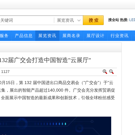
搜全站
热搜:
LE
展会
展会
广交
服务
产品信息
展览资讯
展商名录
展厅设计
行业资讯
32届广交会打造中国智造"云展厅"
：
1127
 10月15日，第 132 届中国进出口商品交易会（"广交会"）于"云
云集，展出的智能产品超过140,000 件。广交会充分发挥贸易促
，全面展示中国智造的最新成果和创新技术，引领全球粉丝感受