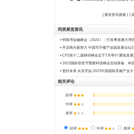
[
展览资讯搜索
] [
同类展览资讯
• 明珠湾金融峰会（2023）：打造粤港澳大湾
• 开启商办新势力 中国写字楼产业园发展论坛
• CFS第十二届财经峰会定于7月举行 聚焦发
• 2023国际智造节暨硬科技峰会启动筹备，科
• 更好未来 从音开始 2023中国国际音频产业
相关评论