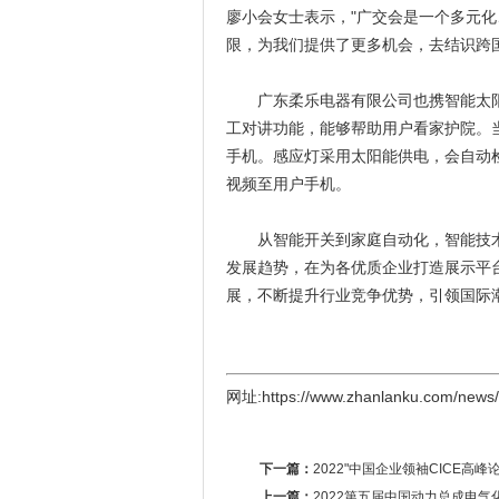
廖小会女士表示，"广交会是一个多元
限，为我们提供了更多机会，去结识跨
广东柔乐电器有限公司也携智能太阳
工对讲功能，能够帮助用户看家护院。
手机。感应灯采用太阳能供电，会自动
视频至用户手机。
从智能开关到家庭自动化，智能技术
发展趋势，在为各优质企业打造展示平
展，不断提升行业竞争优势，引领国际
网址:https://www.zhanlanku.com/news
下一篇：
2022"中国企业领袖CICE高
上一篇：
2022第五届中国动力总成电气