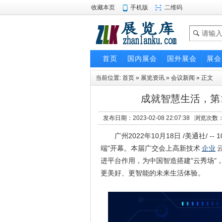
收藏本页
手机版
二维码
首页
国内展会
国外展会
展会
当前位置:
首页
»
展览资讯
»
会议新闻
» 正文
成就智慧生活，第1
发布日期：2023-02-08 22:07:38 浏览次数
广州2022年10月18日 /美通社/ --
端"开幕。本届广交会上高新技术
企业
进平台作用，为中国智造搭建"云秀场"
更美好、更智能的未来生活体验。