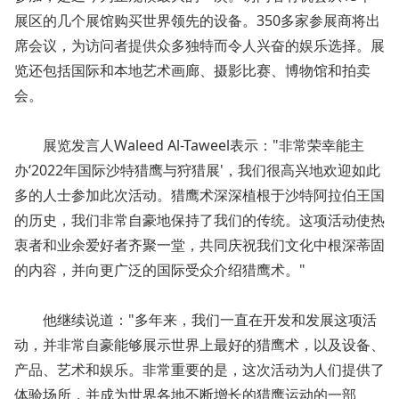
展区的几个展馆购买世界领先的设备。350多家参展商将出
席会议，为访问者提供众多独特而令人兴奋的娱乐选择。展
览还包括国际和本地艺术画廊、摄影比赛、博物馆和拍卖
会。
展览发言人Waleed Al-Taweel表示："非常荣幸能主
办‘2022年国际沙特猎鹰与狩猎展
'，我们很高兴地欢迎如此
多的人士参加此次活动。猎鹰术深深植根于沙特阿拉伯王国
的历史，我们非常自豪地保持了我们的传统。这项活动使热
衷者和业余爱好者齐聚一堂，共同庆祝我们文化中根深蒂固
的内容，并向更广泛的国际受众介绍猎鹰术。"
他继续说道："多年来，我们一直在开发和发展这项活
动，并非常自豪能够展示世界上最好的猎鹰术，以及设备、
产品、艺术和娱乐。非常重要的是，这次活动为人们提供了
体验场所，并成为世界各地不断增长的猎鹰运动的一部