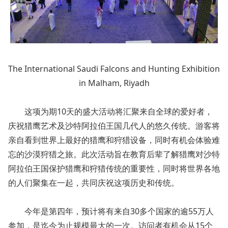
The Internatio
nal Saudi Falcons and Hunting Exhibition
in Malham, Riyadh
这项为期10天的盛大活动将汇聚来自全球的爱好者，
庆祝猎鹰艺术及沙特阿拉伯王国几代人的悠久传统。游客将
亲自看到世界上最好的猎鹰和狩猎设备，同时有机会体验难
忘的沙漠狩猎之旅。此次活动旨在教育后辈了解猎鹰对沙特
阿拉伯王国保护猎鹰和狩猎传统的重要性，同时将世界各地
的人们聚集在一起，共同庆祝这项历史和传统。
今年是第四年，预计将有来自30多个国家的逾55万人
参加，是迄今为止规模最大的一次。访问者有机会从15个