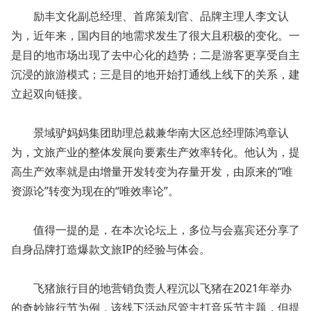
励丰文化副总经理、首席策划官、品牌主理人李文认
为，近年来，国内目的地需求发生了很大且积极的变化。一
是目的地市场出现了去中心化的趋势；二是游客更享受自主
沉浸的旅游模式；三是目的地开始打通线上线下的关系，建
立起双向链接。
景域驴妈妈集团助理总裁兼华南大区总经理陈鸿章认
为，文旅产业的整体发展向要素生产效率转化。他认为，提
高生产效率就是由增量开发转变为存量开发，由原来的“唯
资源论”转变为现在的“唯效率论”。
值得一提的是，在本次论坛上，多位与会嘉宾还分享了
自身品牌打造爆款文旅IP的经验与体会。
飞猪旅行目的地营销负责人程沉以飞猪在2021年举办
的奇妙旅行节为例，该线下活动尽管主打音乐节主题，但提