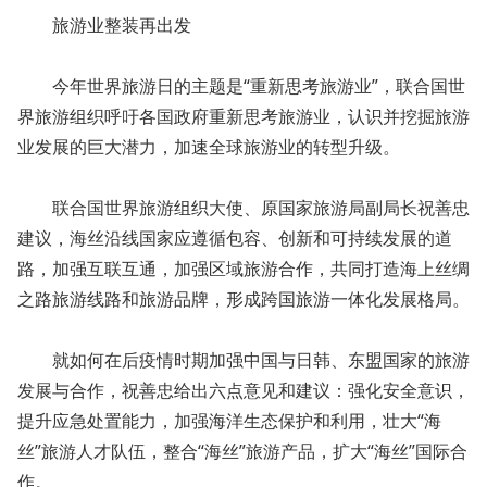
旅游业整装再出发
今年世界旅游日的主题是“重新思考旅游业”，联合国世
界旅游组织呼吁各国政府重新思考旅游业，认识并挖掘旅游
业发展的巨大潜力，加速全球旅游业的转型升级。
联合国世界旅游组织大使、原国家旅游局副局长祝善忠
建议，海丝沿线国家应遵循包容、创新和可持续发展的道
路，加强互联互通，加强区域旅游合作，共同打造海上丝绸
之路旅游线路和旅游品牌，形成跨国旅游一体化发展格局。
就如何在后疫情时期加强中国与日韩、东盟国家的旅游
发展与合作，祝善忠给出六点意见和建议：强化安全意识，
提升应急处置能力，加强海洋生态保护和利用，壮大“海
丝”旅游人才队伍，整合“海丝”旅游产品，扩大“海丝”国际合
作。