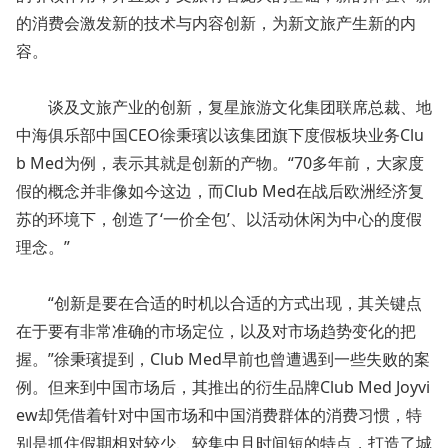
的消费会激发新的技术与内容创新，为新文旅产生新的内
容。
谈及文旅产业的创新，复星旅游文化集团联席总裁、地
中海俱乐部中国CEO徐秉璸以该集团旗下度假板块业务Clu
b Med为例，表示其就是创新的产物。“70多年前，大家度
假的概念并非像如今这边，而Club Med在战后欧洲经济复
苏的环境下，创造了‘一价全包’、以活动休闲为中心的度假
理念。”
“创新是要在合适的时机以合适的方式出现，其关键点
在于要有非常准确的市场定位，以及对市场趋势变化的把
握。”徐秉璸提到，Club Med早前也曾遭遇到一些失败的案
例。但来到中国市场后，其推出的衍生品牌Club Med Joyvi
ew却凭借着针对中国市场和中国消费群体的消费习惯，特
别是抓住假期相对较少、较集中且时间短的特点，打造了城