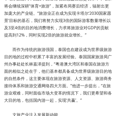
将会继续深耕“体育+旅游”，加紧布局赛后经济，辐射出更
加庞大的产业链。“旅游业正在成为实现卡塔尔‘2030国家愿
景’目标的基石，我们将努力实现3倍的国际游客数量增长以
及3至4倍的目的地消费增长，力求将旅游业对GDP的贡献
提高到12%，同时实现2倍的旅游就业增长。”
而作为传统的旅游强国，泰国也在建设成为世界级旅游
目的地的过程中积累了丰富的发展经验。泰国国家旅游局广
州办事处处长林嘉泽提到，“粤港澳大湾区和泰国在旅游方
面的相似之处在于，他们基本都具备成为世界级旅游目的地
的自然条件，这主要体现在旅游资源、人文资源、旅游商务
接待体系和旅游交通网络四大方面。”他进一步提出，“在旅
游业艰难，同时面临市场大变革的情况下，我们更希望和各
大目的地，包括国内游一起，实现‘共赢’。”
文旅产业注入发展新动能