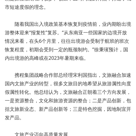
市短途度假的理念。
随着我国出入境政策基本恢复到疫情前，业内期盼出境
游整体迎来“报复性”复苏。“从东南亚一些国家的边境开放
情况来看，在头6个月里，往往出境游会受制于航班的班次
恢复程度，初期会受到一定的瓶颈制约。”徐秉璸预计，国
内出境游的高峰或在2023年暑期来临。
携程集团战略合作部总经理宋利国指出，文旅融合加速
国内文旅产业的转型，很多文旅目的地希望从旅游属性向度
假属性转化。他总结认为，文旅融合正朝着三个方向发展，
一是资源整合，文化和旅游资源的整合；二是产品创新，包
括文旅新业态、新产品创新等；三是特色挖掘，因地制宜开
发产品。
文旅产业迈向高质量发展