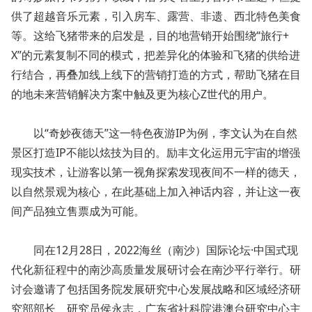
供了超越音乐元素，引入房车、露营、非遗、西北特色美食
等。这给飞猪带来的启发是，目的地营销开始围绕“旅行+
X”的元素复制不同的模式，把差异化的体验和飞猪的供给进
行结合，再叠加线上线下的营销打造的方式，帮助飞猪在目
的地未来营销解决方案中触及更为核心Z世代的用户。
以“奇妙夜德天”这一特色夜游IP为例，李文认为在自然
景区打造IP不能以炫技为目的。励丰文化运用元宇宙的增强
现实技术，让游客以第一视角探索发现夜间不一样的德天，
以自然景观为核心，在此基础上加入神话内容，并让这一夜
间产品独立售票成为可能。
同在12月28日，2022海丝（南沙）国际论坛·中国式现
代化新征程中的南沙高质量发展研讨会在南沙平行举行。研
讨会邀请了包括国务院发展研究中心发展战略和区域经济研
究部部长、研究员侯永志，广东省社科院港澳台研究中心主