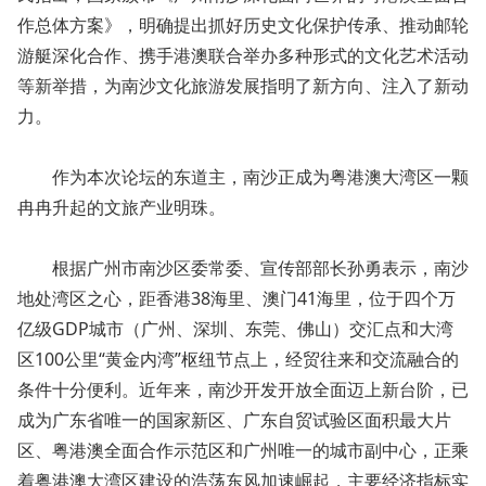
作总体方案》，明确提出抓好历史文化保护传承、推动邮轮
游艇深化合作、携手港澳联合举办多种形式的文化艺术活动
等新举措，为南沙文化旅游发展指明了新方向、注入了新动
力。
作为本次论坛的东道主，南沙正成为粤港澳大湾区一颗
冉冉升起的文旅产业明珠。
根据广州市南沙区委常委、宣传部部长孙勇表示，南沙
地处湾区之心，距香港38海里、澳门41海里，位于四个万
亿级GDP城市（广州、深圳、东莞、佛山）交汇点和大湾
区100公里“黄金内湾”枢纽节点上，经贸往来和交流融合的
条件十分便利。近年来，南沙开发开放全面迈上新台阶，已
成为广东省唯一的国家新区、广东自贸试验区面积最大片
区、粤港澳全面合作示范区和广州唯一的城市副中心，正乘
着粤港澳大湾区建设的浩荡东风加速崛起，主要经济指标实