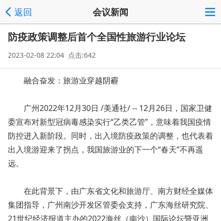
返回
会议新闻
防疫政策调整后首个全国性旅游行业论坛
2023-02-08 22:04 点击:642
融合奋发：旅游业穿越阴霾
广州2022年12月30日 /美通社/ -- 12月26日，国家卫健
委宣布对新型冠病毒感染实行“乙类乙管”，意味着我国疫情
防控进入新阶段。同时，出入境防疫政策的调整，也代表着
出入境游迎来了拐点，我国旅游业的下一个“春天”不再遥
远。
在此背景下，由广东省文化和旅游厅、南方财经全媒体
集团指导，广州南沙开发区管委会支持，广东海丝研究院、
21世纪经济报道主办的2022海丝（南沙）国际论坛暨亚洲